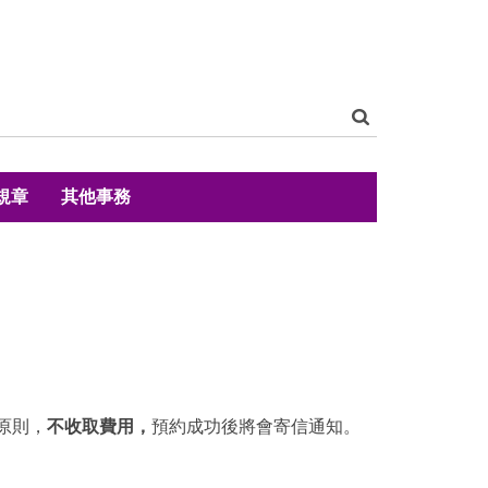
規章
其他事務
原則，
不收取費用，
預約成功後將會寄信通知。