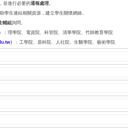
，並進行必要的
通報處理
。
助學生連結相關資源，建立學生關懷網絡。
至生輔組
詢問。
）
：理學院、電資院、科管院、清華學院、竹師教育學院
u.tw
）
：工學院、原科院、人社院、生醫學院、藝術學院